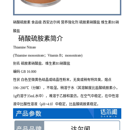
硝酸硫胺素 食品级 西安达尔闻 营养强化剂 硫胺素硝酸盐 维生素B1硝
酸盐
硝酸硫胺素简介
Thiamine Nitrate
(Thiamine mononitrate；Vitamin B；mononitrate)
别名 硫胺素硝酸盐、维生素B1硝酸盐
编码 GB 16.000
性状 白色至微黄色结晶或结晶性粉末，无臭或稍有特异臭，熔点
196~200℃（分解），不吸湿。稍溶于水（其溶解度比盐酸硫胺素小，
1g约溶于35mL水中），难溶于乙醇和氯仿。在空气中稳定，在中性溶
液中比酸性溶液（pH=4.0）中稳定，比盐酸硫胺素稳定。