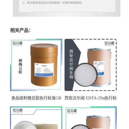
相关产品：
食品级刺槐豆胶执行标准GB
西安达尔闻 EDTA-2Na执行标
29945-2013 西安达尔闻 增稠
准GB 1886.100-2015
剂