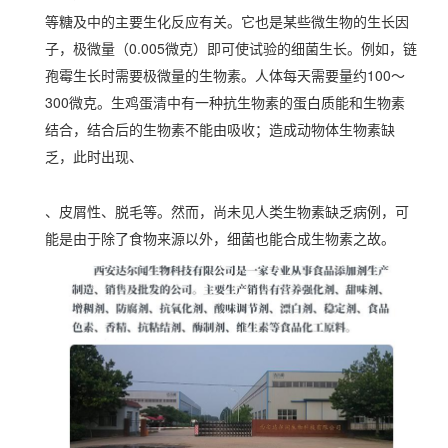
等糖及中的主要生化反应有关。它也是某些微生物的生长因
子，极微量（0.005微克）即可使试验的细菌生长。例如，链
孢霉生长时需要极微量的生物素。人体每天需要量约100～
300微克。生鸡蛋清中有一种抗生物素的蛋白质能和生物素
结合，结合后的生物素不能由吸收；造成动物体生物素缺
乏，此时出现、
、皮屑性、脱毛等。然而，尚未见人类生物素缺乏病例，可
能是由于除了食物来源以外，细菌也能合成生物素之故。