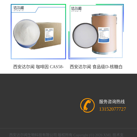
29945-2013 西安达尔闻 增稠
准GB 1886.100-2015
剂
西安达尔闻 咖啡因 CAS58-
西安达尔闻 食品级D-核糖白
08-2
色结晶性粉末具有清凉口感
甜味剂
服务咨询热线
13152077727
西安达尔闻生物科技有限公司
版权所有 Copyright (©) 2026
XML
技术支