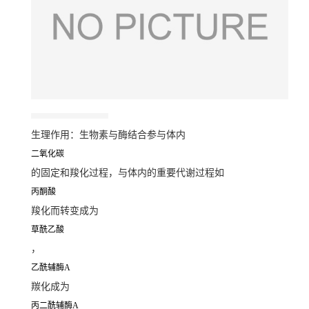
生理作用：生物素与酶结合参与体内
二氧化碳
的固定和羧化过程，与体内的重要代谢过程如
丙酮酸
羧化而转变成为
草酰乙酸
，
乙酰辅酶A
羰化成为
丙二酰辅酶A