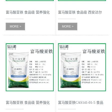
书
富马酸亚铁 食品级 营养强化
富马酸亚铁 食品级 西安达尔
剂 西安达尔闻 食品铁强化剂
闻 在猪饲料养中的应用
荣
MORE >
MORE >
誉
联
系
方
式
在
富马酸亚铁 食品级 营养强化
富马酸亚铁CAS141-01-5 食品
线
剂 西安达尔闻 应用范围
级 营养强化剂 西安达尔闻