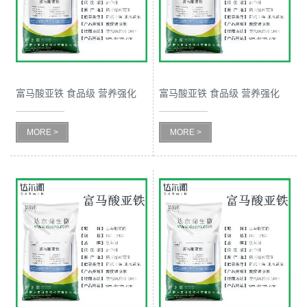
公
司
动
富马酸亚铁 食品级 营养强化
富马酸亚铁 食品级 营养强化
剂 西安达尔闻 丁烯二酸铁
剂 西安达尔闻 富马铁
态
MORE >
MORE >
产
品
展
厅
证