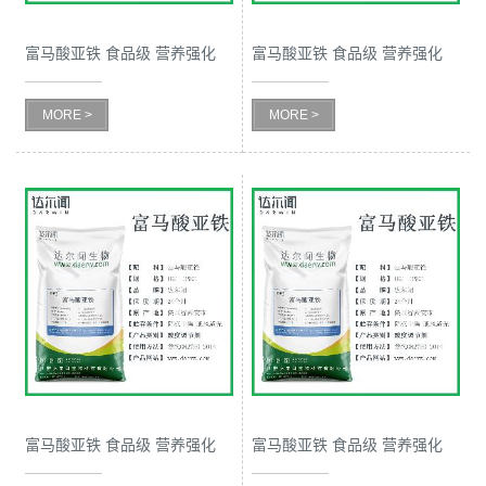
书
富马酸亚铁 食品级 营养强化
富马酸亚铁 食品级 营养强化
剂 西安达尔闻 紫酸铁
剂 西安达尔闻 物化性质
荣
MORE >
MORE >
誉
联
系
方
式
在
富马酸亚铁 食品级 营养强化
富马酸亚铁 食品级 营养强化
线
剂 西安达尔闻 物理性质
剂 西安达尔闻 实验特性